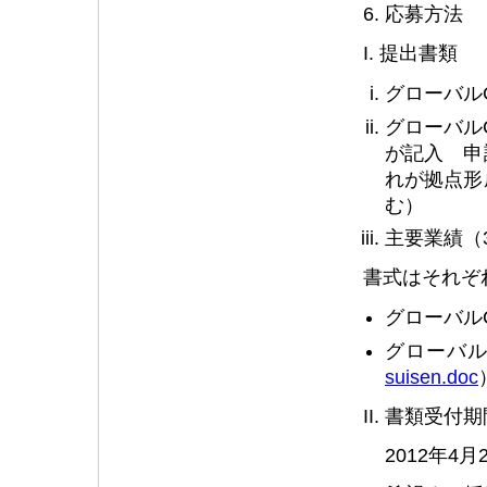
6. 応募方法
I. 提出書類
グローバル
グローバル
が記入 申
れが拠点形
む）
主要業績（
書式はそれぞ
グローバル
グローバル
suisen.doc
II. 書類受付
2012年4