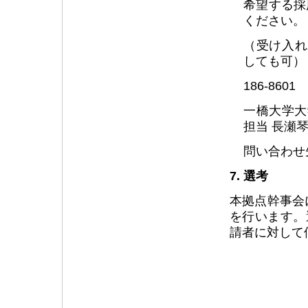
希望する採
ください。
（受け入れ
しても可）
186-86
一橋大学大
担当 長瀬琴
問い合わせ
7. 選考
本拠点幹事会
を行います。
請者に対して