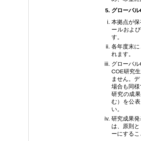
5. グローバ
本拠点が保
ールおよび
す。
各年度末に
れます。
グローバル
COE研究
ません。デ
場合も同様
研究の成果
む）を公表
い。
研究成果発
は、原則と
ーにするこ